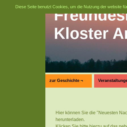
Diese Seite benutzt Cookies, um die Nutzung der website für
Freundes
Kloster 
zur Geschichte ¬
Veranstaltung
Hier können Sie die "Neuesten Nac
herunterladen.
Klicken Sie bitte hierzu auf das ne