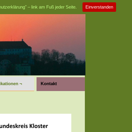
utzerklärung" – link am Fuß jeder Seite.
Einverstanden
ikationen ¬
Kontakt